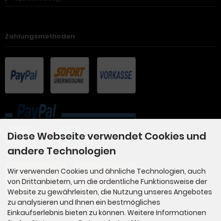
Zahlungsmethoden
Diese Webseite verwendet Cookies und
andere Technologien
Wir verwenden Cookies und ähnliche Technologien, auch
von Drittanbietern, um die ordentliche Funktionsweise der
Website zu gewährleisten, die Nutzung unseres Angebotes
zu analysieren und Ihnen ein bestmögliches
Einkaufserlebnis bieten zu können. Weitere Informationen