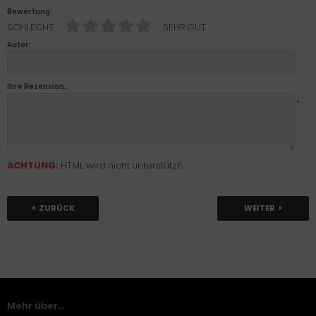
Bewertung:
SCHLECHT
SEHR GUT
Autor:
Ihre Rezension:
*
ACHTUNG:
HTML wird nicht unterstützt!
ZURÜCK
WEITER
Mehr über...