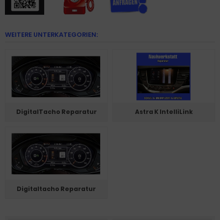
WEITERE UNTERKATEGORIEN:
DigitalTacho Reparatur
Astra K IntelliLink
Digitaltacho Reparatur