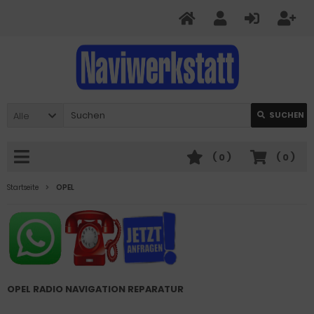
Alle
SUCHEN
(
0
)
(
0
)
Startseite
OPEL
OPEL RADIO NAVIGATION REPARATUR