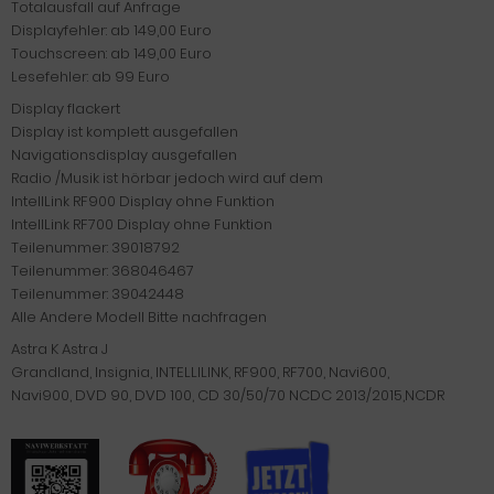
Totalausfall auf Anfrage
Displayfehler: ab 149,00 Euro
Touchscreen: ab 149,00 Euro
Lesefehler: ab 99 Euro
Display flackert
Display ist komplett ausgefallen
Navigationsdisplay ausgefallen
Radio /Musik ist hörbar jedoch wird auf dem
IntellLink RF900 Display ohne Funktion
IntellLink RF700 Display ohne Funktion
Teilenummer: 39018792
Teilenummer: 368046467
Teilenummer: 39042448
Alle Andere Modell Bitte nachfragen
Astra K Astra J
Grandland, Insignia, INTELLILINK, RF900, RF700, Navi600,
Navi900, DVD 90, DVD 100, CD 30/50/70 NCDC 2013/2015,NCDR