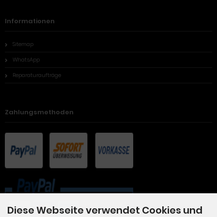
Informationen
Sitemap
WhatsApp
Reparaturaufträge
Zahlungsmethoden
Diese Webseite verwendet Cookies und