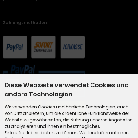
Zahlungsmethoden
Diese Webseite verwendet Cookies und
andere Technologien
Wir verwenden Cookies und ähnliche Technologien, auch
von Drittanbietern, um die ordentliche Funktionsweise der
Website zu gewährleisten, die Nutzung unseres Angebotes
zu analysieren und Ihnen ein bestmögliches
Einkaufserlebnis bieten zu können. Weitere Informationen