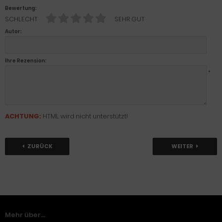
Bewertung:
SCHLECHT
SEHR GUT
Autor:
Ihre Rezension:
*
ACHTUNG:
HTML wird nicht unterstützt!
ZURÜCK
WEITER
Mehr über...