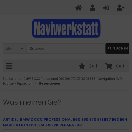
Alle
SUCHEN
(
0
)
(
0
)
Startseite
BMW Z CCC Professional E60 E90 E70 E71 E87 E63 E64 Navigation DVD
Laufwerk Reparatur
Rezensionen
Was meinen Sie?
ARTIKEL: BMW Z CCC PROFESSIONAL E60 E90 E70 E71 E87 E63 E64
NAVIGATION DVD LAUFWERK REPARATUR