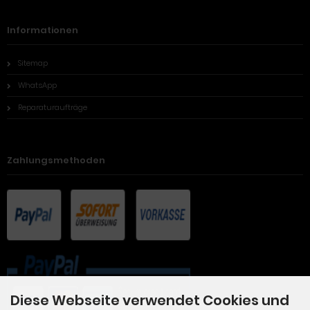
Informationen
Sitemap
WhatsApp
Reparaturaufträge
Zahlungsmethoden
Diese Webseite verwendet Cookies und