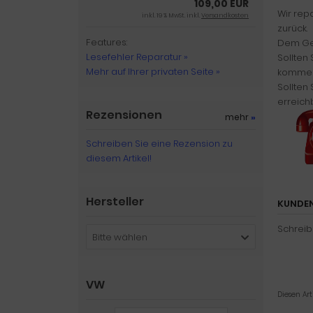
109,00 EUR
Wir rep
inkl. 19 % MwSt. inkl.
Versandkosten
zurück.
Features:
Dem Ger
Lesefehler Reparatur »
Sollten
Mehr auf Ihrer privaten Seite »
kommen
Sollten
erreich
Rezensionen
mehr
»
Schreiben Sie eine Rezension zu
diesem Artikel!
Hersteller
KUNDEN
Schreib
Bitte wählen
VW
Diesen Ar