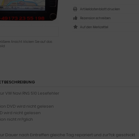
Artikeldatenblatt drucken
Rezension schreiben
rößere Ansicht klicken Sie auf das
ild
KTBESCHREIBUNG
ur VW Navi RNS 510 Lesefehler
ion DVD wird nicht gelesen
D wird nicht gelesen
ion nicht m?glich
ur Dauer nach Eintreffen gleiche Tag repariert und zur?ck geschickt.