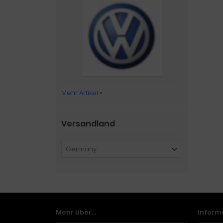
Mehr Artikel
»
Versandland
Germany
Mehr über...
Inform