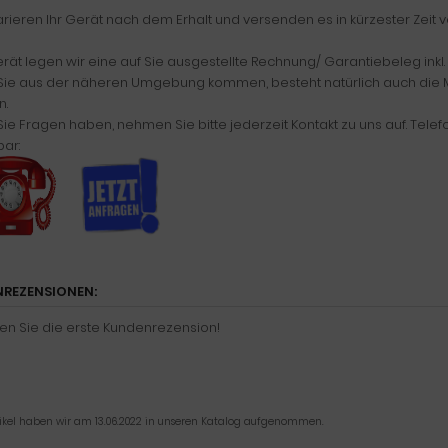
arieren Ihr Gerät nach dem Erhalt und versenden es in kürzester Zeit 
ät legen wir eine auf Sie ausgestellte Rechnung/ Garantiebeleg inkl.
 Sie aus der näheren Umgebung kommen, besteht natürlich auch die Mö
.
 Sie Fragen haben, nehmen Sie bitte jederzeit Kontakt zu uns auf. Tele
bar:
REZENSIONEN:
en Sie die erste Kundenrezension!
tikel haben wir am 13.06.2022 in unseren Katalog aufgenommen.