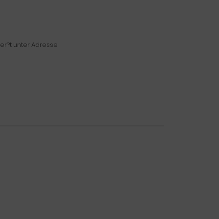
ger?t unter Adresse