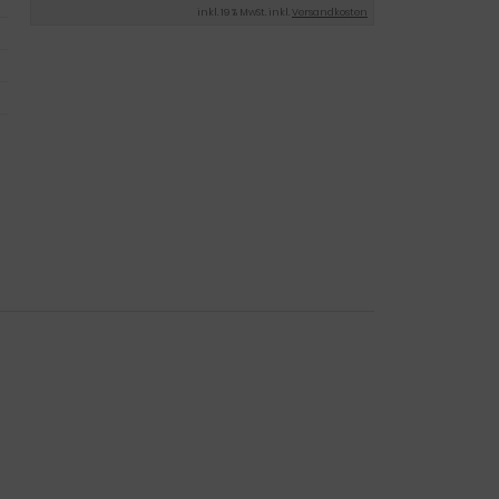
inkl. 19 % MwSt. inkl.
Versandkosten