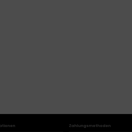
ationen
Zahlungsmethoden