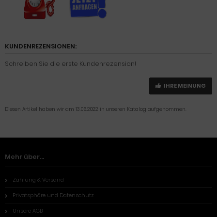
KUNDENREZENSIONEN:
Schreiben Sie die erste Kundenrezension!
IHRE MEINUNG
Diesen Artikel haben wir am 13.06.2022 in unseren Katalog aufgenommen.
Mehr über...
Zahlung & Versand
Privatsphäre und Datenschutz
Unsere AGB