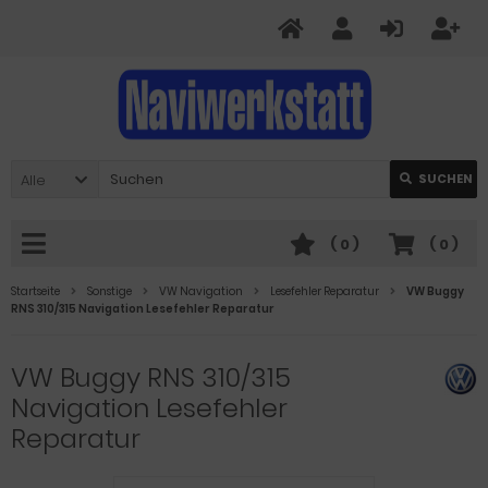
Alle
SUCHEN
(
0
)
(
0
)
Startseite
Sonstige
VW Navigation
Lesefehler Reparatur
VW Buggy
RNS 310/315 Navigation Lesefehler Reparatur
VW Buggy RNS 310/315
Navigation Lesefehler
Reparatur