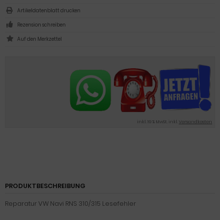
Artikeldatenblatt drucken
Rezension schreiben
inkl. 19 % MwSt. inkl.
Versandkosten
PRODUKTBESCHREIBUNG
Reparatur VW Navi RNS 310/315 Lesefehler