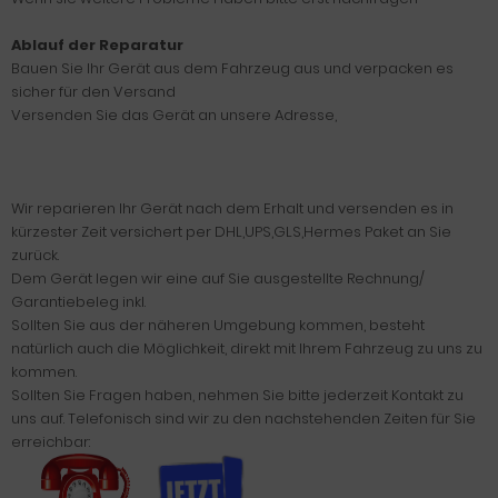
Ablauf der Reparatur
Bauen Sie Ihr Gerät aus dem Fahrzeug aus und verpacken es
sicher für den Versand
Versenden Sie das Gerät an unsere Adresse,
Wir reparieren Ihr Gerät nach dem Erhalt und versenden es in
kürzester Zeit versichert per DHL,UPS,GLS,Hermes Paket an Sie
zurück.
Dem Gerät legen wir eine auf Sie ausgestellte Rechnung/
Garantiebeleg inkl.
Sollten Sie aus der näheren Umgebung kommen, besteht
natürlich auch die Möglichkeit, direkt mit Ihrem Fahrzeug zu uns zu
kommen.
Sollten Sie Fragen haben, nehmen Sie bitte jederzeit Kontakt zu
uns auf. Telefonisch sind wir zu den nachstehenden Zeiten für Sie
erreichbar: