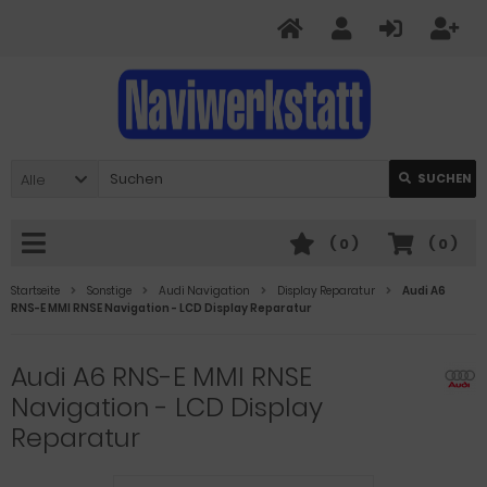
Alle
SUCHEN
(
0
)
(
0
)
Startseite
Sonstige
Audi Navigation
Display Reparatur
Audi A6
RNS-E MMI RNSE Navigation - LCD Display Reparatur
Audi A6 RNS-E MMI RNSE
Navigation - LCD Display
Reparatur