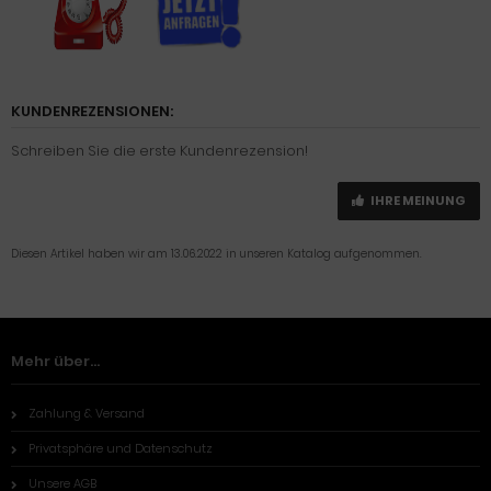
KUNDENREZENSIONEN:
Schreiben Sie die erste Kundenrezension!
IHRE MEINUNG
Diesen Artikel haben wir am 13.06.2022 in unseren Katalog aufgenommen.
Mehr über...
Zahlung & Versand
Privatsphäre und Datenschutz
Unsere AGB