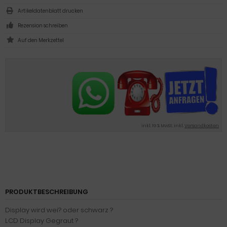
Artikeldatenblatt drucken
Rezension schreiben
inkl. 19 % MwSt. inkl.
Versandkosten
PRODUKTBESCHREIBUNG
Display wird wei? oder schwarz ?
LCD Display Gegraut ?