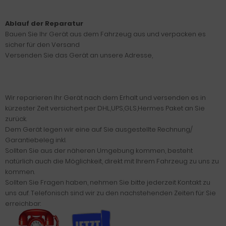
Ablauf der Reparatur
Bauen Sie Ihr Gerät aus dem Fahrzeug aus und verpacken es
sicher für den Versand
Versenden Sie das Gerät an unsere Adresse,
Wir reparieren Ihr Gerät nach dem Erhalt und versenden es in
kürzester Zeit versichert per DHL,UPS,GLS,Hermes Paket an Sie
zurück.
Dem Gerät legen wir eine auf Sie ausgestellte Rechnung/
Garantiebeleg inkl.
Sollten Sie aus der näheren Umgebung kommen, besteht
natürlich auch die Möglichkeit, direkt mit Ihrem Fahrzeug zu uns zu
kommen.
Sollten Sie Fragen haben, nehmen Sie bitte jederzeit Kontakt zu
uns auf. Telefonisch sind wir zu den nachstehenden Zeiten für Sie
erreichbar: