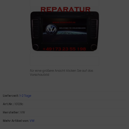
Für eine größere Ansicht klicken Sie auf das
Vorschaubild
Lieferzeit:
1-2 Tage
Art.Nr.:
10128c
Hersteller:
VW
Mehr Artikel von:
VW