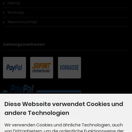
Sitemap
WhatsApp
Reparaturaufträge
Zahlungsmethoden
Diese Webseite verwendet Cookies und
andere Technologien
Wir verwenden Cookies und ähnliche Technologien, auch
von Drittanbietern, um die ordentliche Funktionsweise der