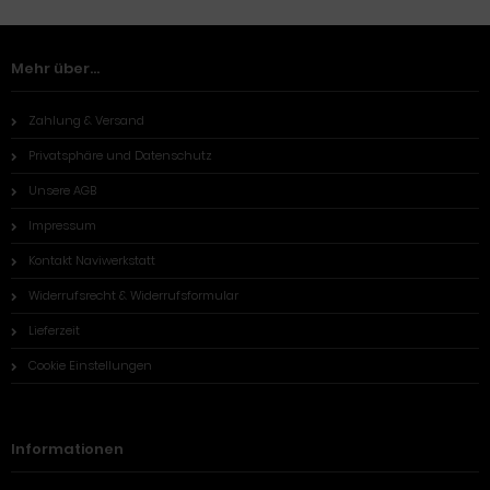
Mehr über...
Zahlung & Versand
Privatsphäre und Datenschutz
Unsere AGB
Impressum
Kontakt Naviwerkstatt
Widerrufsrecht & Widerrufsformular
Lieferzeit
Cookie Einstellungen
Informationen