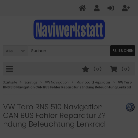
Alle
SUCHEN
(
0
)
(
0
)
Startseite
Sonstige
VW Navigation
Mainboard Reparatur
VW Taro
RNS 510 Navigation CAN BUS Fehler Reparatur Z?ndung Beleuchtung Lenkrad
VW Taro RNS 510 Navigation
CAN BUS Fehler Reparatur Z?
ndung Beleuchtung Lenkrad