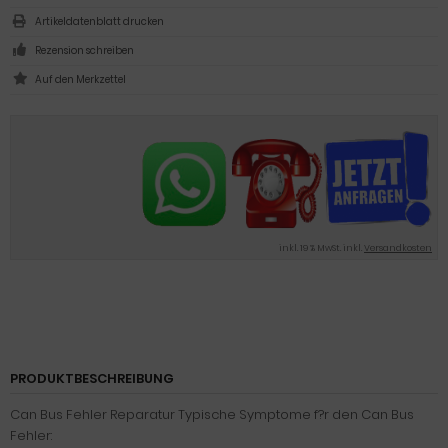
Artikeldatenblatt drucken
Rezension schreiben
inkl. 19 % MwSt. inkl.
Versandkosten
PRODUKTBESCHREIBUNG
Can Bus Fehler Reparatur Typische Symptome f?r den Can Bus
Fehler: