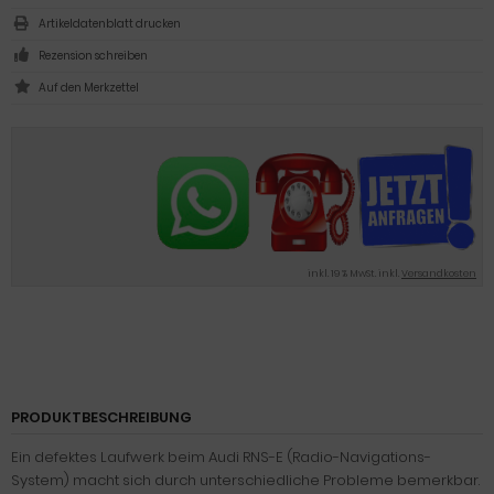
Artikeldatenblatt drucken
Rezension schreiben
inkl. 19 % MwSt. inkl.
Versandkosten
PRODUKTBESCHREIBUNG
Ein defektes Laufwerk beim Audi RNS-E (Radio-Navigations-
System) macht sich durch unterschiedliche Probleme bemerkbar.