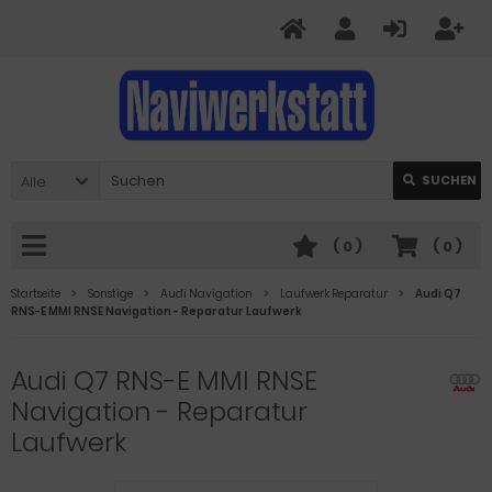
Alle
SUCHEN
(
0
)
(
0
)
Startseite
Sonstige
Audi Navigation
Laufwerk Reparatur
Audi Q7
RNS-E MMI RNSE Navigation - Reparatur Laufwerk
Audi Q7 RNS-E MMI RNSE
Navigation - Reparatur
Laufwerk