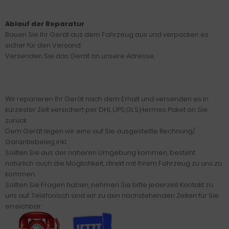
Ablauf der Reparatur
Bauen Sie Ihr Gerät aus dem Fahrzeug aus und verpacken es
sicher für den Versand
Versenden Sie das Gerät an unsere Adresse,
Wir reparieren Ihr Gerät nach dem Erhalt und versenden es in
kürzester Zeit versichert per DHL,UPS,GLS,Hermes Paket an Sie
zurück.
Dem Gerät legen wir eine auf Sie ausgestellte Rechnung/
Garantiebeleg inkl.
Sollten Sie aus der näheren Umgebung kommen, besteht
natürlich auch die Möglichkeit, direkt mit Ihrem Fahrzeug zu uns zu
kommen.
Sollten Sie Fragen haben, nehmen Sie bitte jederzeit Kontakt zu
uns auf. Telefonisch sind wir zu den nachstehenden Zeiten für Sie
erreichbar: