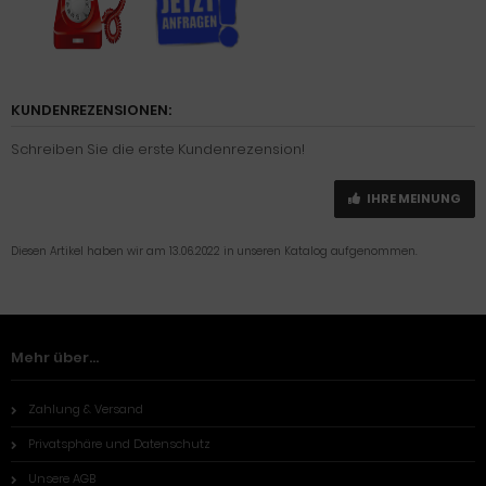
KUNDENREZENSIONEN:
Schreiben Sie die erste Kundenrezension!
IHRE MEINUNG
Diesen Artikel haben wir am 13.06.2022 in unseren Katalog aufgenommen.
Mehr über...
Zahlung & Versand
Privatsphäre und Datenschutz
Unsere AGB