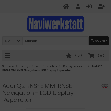
Alle
SUCHEN
(
0
)
(
0
)
Startseite
Sonstige
Audi Navigation
Display Reparatur
Audi Q2
RNS-E MMI RNSE Navigation - LCD Display Reparatur
Audi Q2 RNS-E MMI RNSE
Navigation - LCD Display
Reparatur