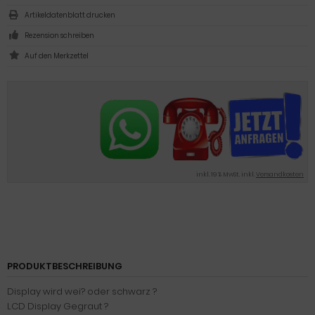
Artikeldatenblatt drucken
Rezension schreiben
inkl. 19 % MwSt. inkl.
Versandkosten
PRODUKTBESCHREIBUNG
Display wird wei? oder schwarz ?
LCD Display Gegraut ?